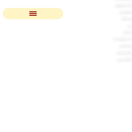
والتسويق
العقاري،
إضافة
إلى
أعمال
التشطيبات
والتنفيذ
والإشراف
الهندسي