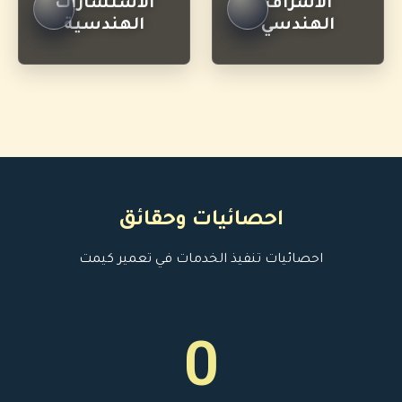
الاشراف
الاستشارات
الهندسي
الهندسية
احصائيات وحقائق
احصائيات تنفيذ الخدمات في تعمير كيمت
0