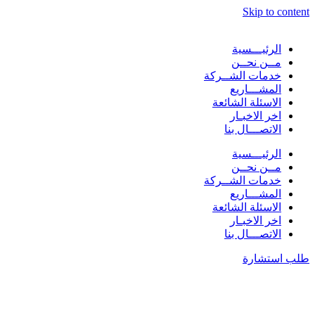
Skip to content
الرئيـــسية
مــن نحــن
خدمات الشــركة
المشـــاريع
الاسئلة الشائعة
اخر الاخبـار
الاتصـــال بنا
الرئيـــسية
مــن نحــن
خدمات الشــركة
المشـــاريع
الاسئلة الشائعة
اخر الاخبـار
الاتصـــال بنا
طلب استشارة