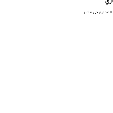
اري
 العقاري في مصر