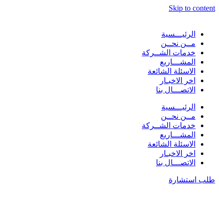
Skip to content
الرئيـــسية
مــن نحــن
خدمات الشــركة
المشـــاريع
الاسئلة الشائعة
اخر الاخبـار
الاتصـــال بنا
الرئيـــسية
مــن نحــن
خدمات الشــركة
المشـــاريع
الاسئلة الشائعة
اخر الاخبـار
الاتصـــال بنا
طلب استشارة