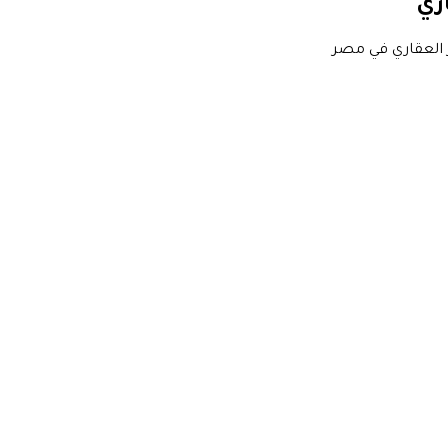
اري
 العقاري في مصر