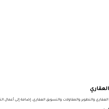
العقاري
قاري والتطوير والمقاولات والتسويق العقاري، إضافة إلى أعمال ال