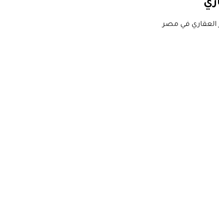
اري
 العقاري في مصر