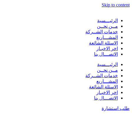
Skip to content
الرئيـــسية
مــن نحــن
خدمات الشــركة
المشـــاريع
الاسئلة الشائعة
اخر الاخبـار
الاتصـــال بنا
الرئيـــسية
مــن نحــن
خدمات الشــركة
المشـــاريع
الاسئلة الشائعة
اخر الاخبـار
الاتصـــال بنا
طلب استشارة