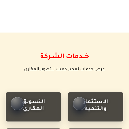
خــــدمات الشــركة
عرض خدمات تعمير كميت للتطوير العقاري
الاستثمار
التسويق
والتنميه
العقاري