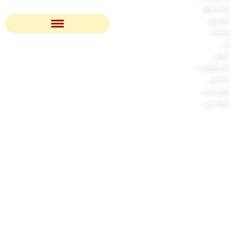
والتسويق
العقاري،
إضافة
إلى
أعمال
التشطيبات
والتنفيذ
والإشراف
الهندسي