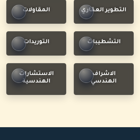
التطوير العقاري
المقاولات
التشطيبات
التوريدات
الاشراف
الاستشارات
الهندسي
الهندسية