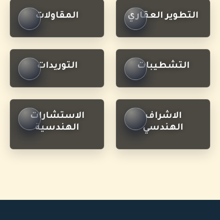
التطوير العقاري
المقاولات
التشطيبات
التوريدات
الاشراف
الاستشارات
الهندسي
الهندسية