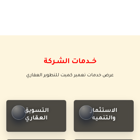
خــــدمات الشــركة
عرض خدمات تعمير كميت للتطوير العقاري
الاستثمار
التسويق
والتنميه
العقاري