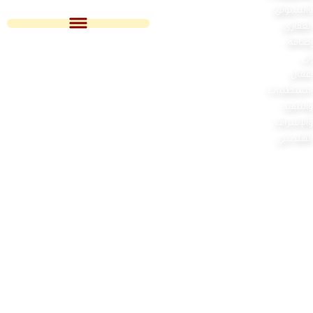
والتسويق
العقاري،
إضافة
إلى
أعمال
التشطيبات
والتنفيذ
والإشراف
الهندسي