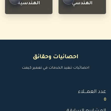
الهندسي
الهندسية
احصائيات وحقائق
احصائيات تنفيذ الخدمات في تعمير كيمت
عدد العمـــلاء
0