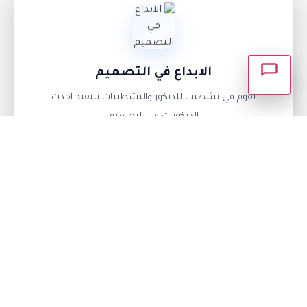
طلب استشارة
الابداع في التصميم
انتظر وسوف يتم الرد عليك.
نقوم في تشطيب للديكور والتشطيبات بتنفيذ احدث
الديكورات في التصميم
نلتزم بالمواعيد
الالتزام في المواعيد المتفق عليها من اهم ما يميز شركة