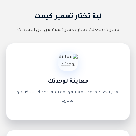
لية تختار تعمير كيمت
مميزات تجعلك تختار تعمير كيمت من بين الشركات
معاينة لوحدتك
نقوم بتحديد موعد للمعاينة والمقايسة لوحدتك السكنية او
×
أهلاً بك 👋 كيف يمكننا مساعدتك؟
التجارية
التواصل واتســاب
اتصــال مبــاشر