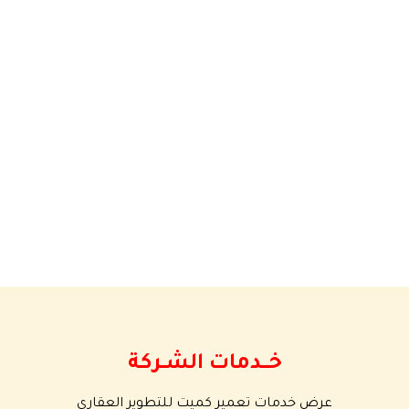
خــــدمات الشــركة
عرض خدمات تعمير كميت للتطوير العقاري