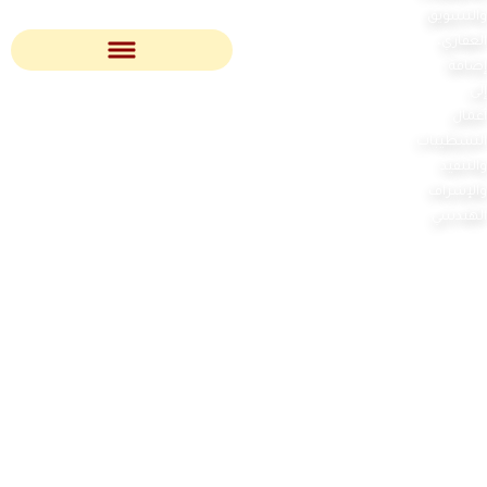
والتسويق
العقاري،
إضافة
إلى
أعمال
التشطيبات
والتنفيذ
والإشراف
الهندسي