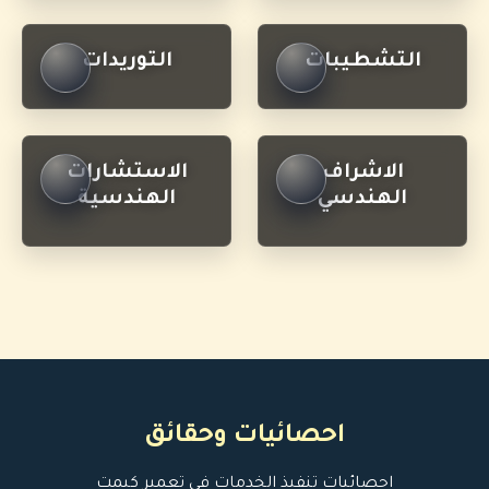
التشطيبات
التوريدات
الاشراف
الاستشارات
الهندسي
الهندسية
احصائيات وحقائق
احصائيات تنفيذ الخدمات في تعمير كيمت