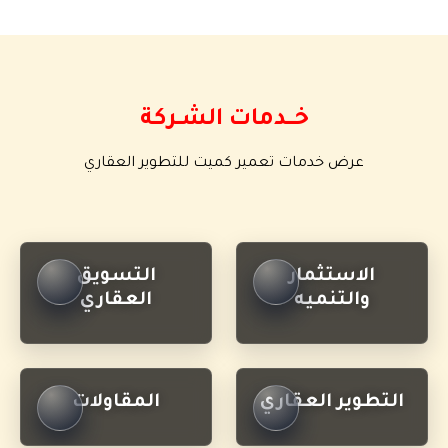
خــــدمات الشــركة
عرض خدمات تعمير كميت للتطوير العقاري
الاستثمار
التسويق
والتنميه
العقاري
التطوير العقاري
المقاولات