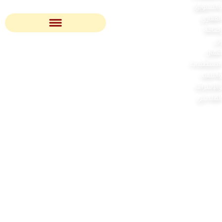
والتسويق
العقاري،
إضافة
إلى
أعمال
التشطيبات
والتنفيذ
والإشراف
الهندسي