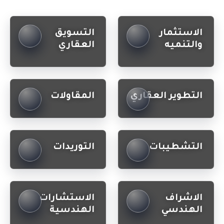
الاستثمار
التسويق
والتنميه
العقاري
التطوير العقاري
المقاولات
التشطيبات
التوريدات
الاشراف
الاستشارات
الهندسي
الهندسية