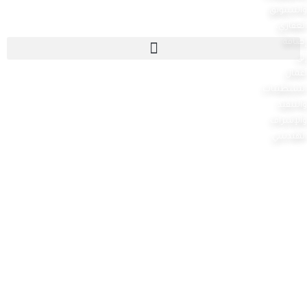
والتسويق
العقاري،
إضافة
إلى
أعمال
التشطيبات
والتنفيذ
والإشراف
الهندسي