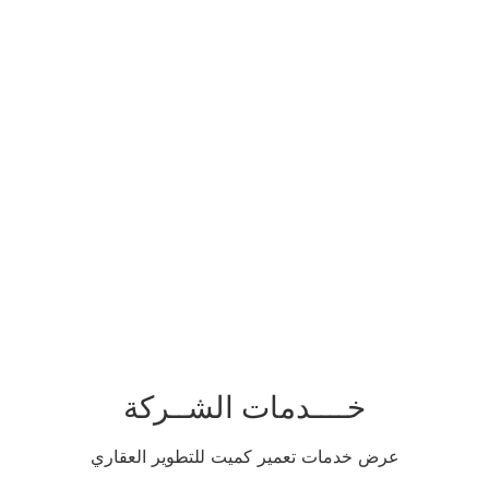
خــــدمات الشــركة
عرض خدمات تعمير كميت للتطوير العقاري