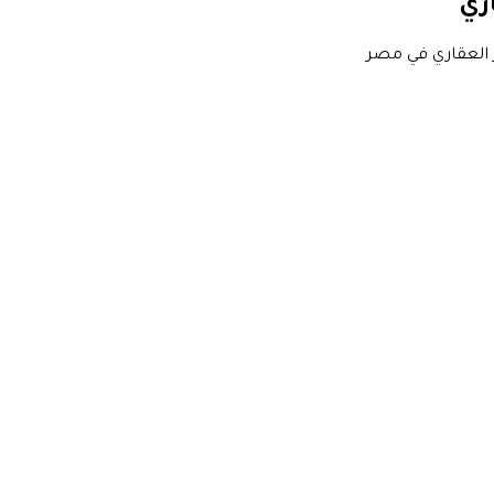
اري
 العقاري في مصر