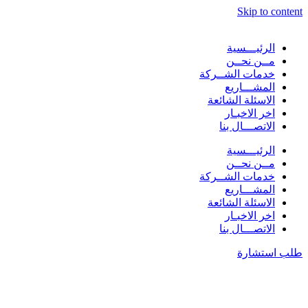
Skip to content
الرئيـــسية
مــن نحــن
خدمات الشــركة
المشـــاريع
الاسئلة الشائعة
اخر الاخبـار
الاتصـــال بنا
الرئيـــسية
مــن نحــن
خدمات الشــركة
المشـــاريع
الاسئلة الشائعة
اخر الاخبـار
الاتصـــال بنا
طلب استشارة